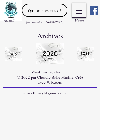
Qui sommes-nous ?
Accueil
Men
u
(actualisé au 04/08/2026)
Archives
Mentions légales
© 2022 par Chorale Brise Marine. Créé
avec
Wix.com
patricethiney@gmail.com