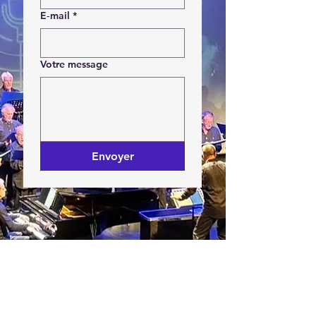
E‑mail
*
Votre message
Envoyer