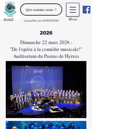
Qui sommes-nous ?
Accueil
Men
u
(actualisé au 04/08/2026)
2026
Dimanche 22 mars 2026 :
"De l'opéra à la comédie musicale!"
Auditorium du Pasino de Hyères