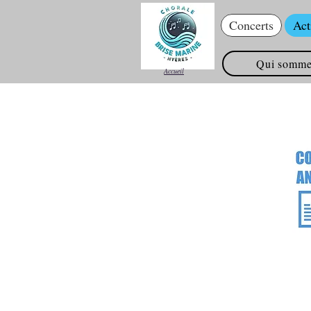
Concerts
Act
Qui somme
Accueil