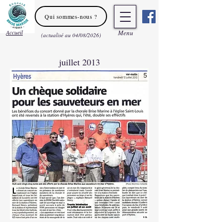
Qui sommes-nous ?
Accueil
Men
u
(actualisé au 04/08/2026)
juillet 2013