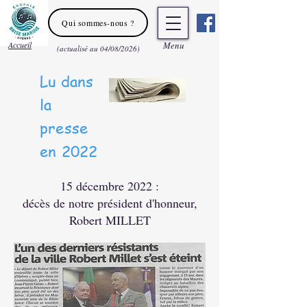
Qui sommes-nous ?
Accueil
Men
u
(actualisé au 04/08/2026)
Lu dans
la
presse
en 2022
15 décembre 2022 :
décès de notre président d'honneur,
Robert MILLET