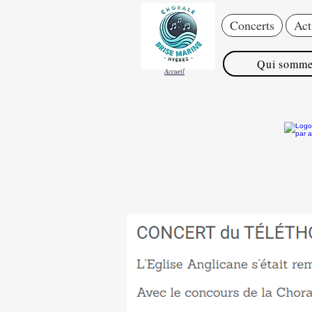
Concerts
Act
Qui somme
Accueil