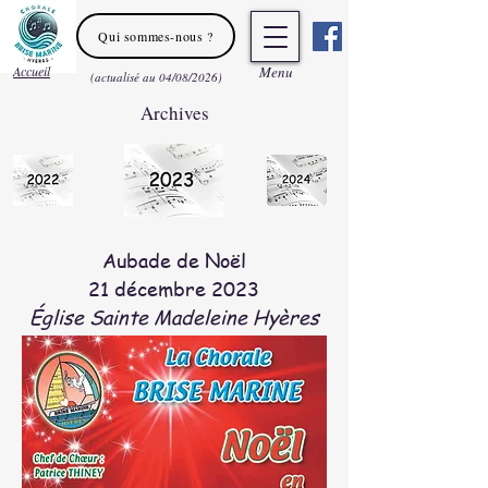
Qui sommes-nous ?
Accueil
Men
u
(actualisé au 04/08/2026)
Archives
Aubade de Noël
21 décembre 2023
Église Sainte Madeleine Hyères